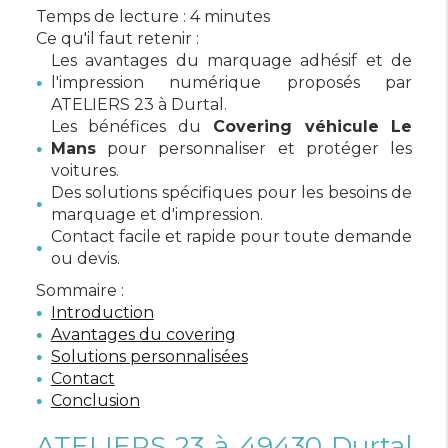
Temps de lecture : 4 minutes
Ce qu'il faut retenir :
Les avantages du marquage adhésif et de
l'impression numérique proposés par
ATELIERS 23 à Durtal.
Les bénéfices du
Covering véhicule Le
Mans
pour personnaliser et protéger les
voitures.
Des solutions spécifiques pour les besoins de
marquage et d'impression.
Contact facile et rapide pour toute demande
ou devis.
Sommaire :
Introduction
Avantages du covering
Solutions personnalisées
Contact
Conclusion
ATELIERS 23 à 49430 Durtal