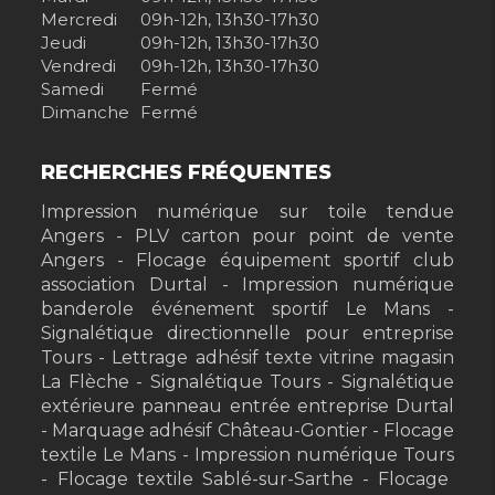
Mercredi
09h-12h, 13h30-17h30
Jeudi
09h-12h, 13h30-17h30
Vendredi
09h-12h, 13h30-17h30
Samedi
Fermé
Dimanche
Fermé
RECHERCHES FRÉQUENTES
Impression numérique sur toile tendue
Angers
PLV carton pour point de vente
Angers
Flocage équipement sportif club
association Durtal
Impression numérique
banderole événement sportif Le Mans
Signalétique directionnelle pour entreprise
Tours
Lettrage adhésif texte vitrine magasin
La Flèche
Signalétique Tours
Signalétique
extérieure panneau entrée entreprise Durtal
Marquage adhésif Château-Gontier
Flocage
textile Le Mans
Impression numérique Tours
Flocage textile Sablé-sur-Sarthe
Flocage