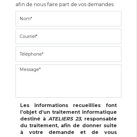
afin de nous faire part de vos demandes.
Les informations recueillies font
l’objet d’un traitement informatique
destiné à
ATELIERS 23
, responsable
Enseigne et signalétique
du traitement, afin de donner suite
à votre demande et de vous