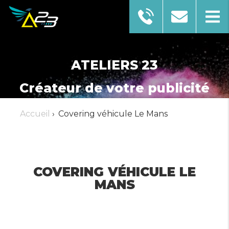
ATELIERS 23
Créateur de votre publicité
Accueil
›
Covering véhicule Le Mans
AFFICHER LE NUMÉRO
EN SAVOIR PLUS
COVERING VÉHICULE LE
MANS