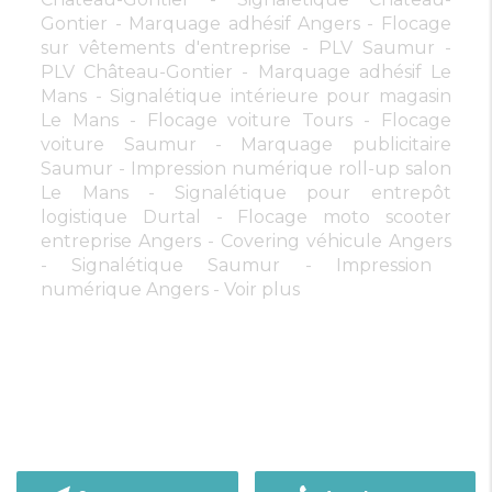
Gontier
Marquage adhésif Angers
Flocage
sur vêtements d'entreprise
PLV Saumur
PLV Château-Gontier
Marquage adhésif Le
Mans
Signalétique intérieure pour magasin
Le Mans
Flocage voiture Tours
Flocage
voiture Saumur
Marquage publicitaire
Saumur
Impression numérique roll-up salon
Le Mans
Signalétique pour entrepôt
logistique Durtal
Flocage moto scooter
entreprise Angers
Covering véhicule Angers
Signalétique Saumur
Impression
numérique Angers
Voir plus