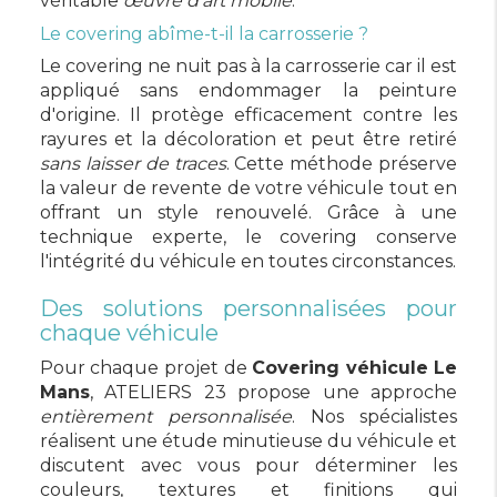
véritable
œuvre d'art mobile
.
Le covering abîme-t-il la carrosserie ?
Le covering ne nuit pas à la carrosserie car il est
appliqué sans endommager la peinture
d'origine. Il protège efficacement contre les
rayures et la décoloration et peut être retiré
sans laisser de traces
. Cette méthode préserve
la valeur de revente de votre véhicule tout en
offrant un style renouvelé. Grâce à une
technique experte, le covering conserve
l'intégrité du véhicule en toutes circonstances.
Des solutions personnalisées pour
chaque véhicule
Pour chaque projet de
Covering véhicule Le
Mans
, ATELIERS 23 propose une approche
entièrement personnalisée
. Nos spécialistes
réalisent une étude minutieuse du véhicule et
discutent avec vous pour déterminer les
couleurs, textures et finitions qui