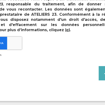
3
, responsable du traitement, afin de donner 
e vous recontacter. Les données sont égalemen
, prestataire de ATELIERS 23. Conformément à la 
vous disposez notamment d'un droit d'accès, de r
n et d'effacement sur les données personnel
our plus d’informations, cliquez
ici
.
s
Enseigne et signalétique