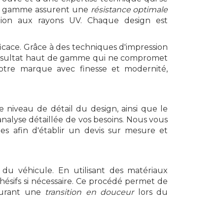
t de gamme assurent une
résistance optimale
sition aux rayons UV. Chaque design est
icace. Grâce à des techniques d'impression
 résultat haut de gamme qui ne compromet
e votre marque avec finesse et modernité,
e niveau de détail du design, ainsi que le
nalyse détaillée de vos besoins. Nous vous
s afin d'établir un devis sur mesure et
du véhicule. En utilisant des matériaux
hésifs si nécessaire. Ce procédé permet de
ssurant une
transition en douceur
lors du