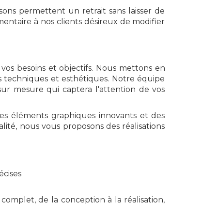
sons permettent un retrait sans laisser de
mentaire à nos clients désireux de modifier
os besoins et objectifs. Nous mettons en
s techniques et esthétiques. Notre équipe
 sur mesure qui captera l'attention de vos
 des éléments graphiques innovants et des
ité, nous vous proposons des réalisations
écises
mplet, de la conception à la réalisation,