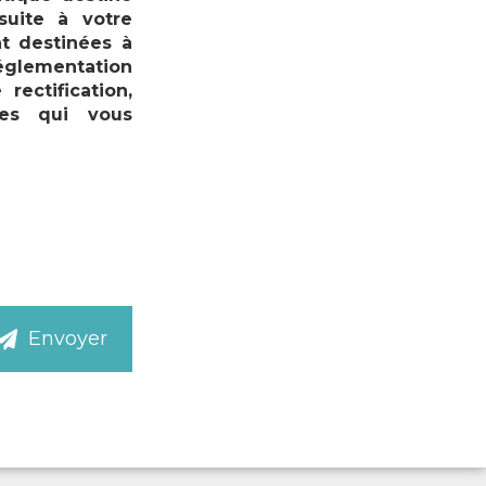
suite à votre
t destinées à
réglementation
ectification,
les qui vous