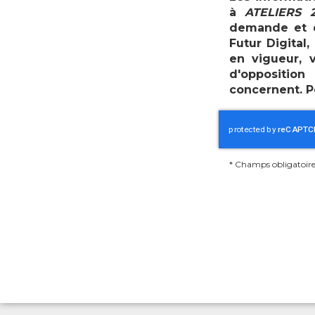
à
ATELIERS 2
demande et d
Futur Digital
en vigueur, 
d'oppositio
concernent. P
*
Champs obligatoire