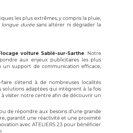
ques les plus extrêmes, y compris la pluie,
 longue durée
sans altérer ni dégrader la
Flocage voiture Sablé-sur-Sarthe
. Notre
ondre aux enjeux publicitaires les plus
en un support de communication efficace,
-faire s'étend à de nombreuses localités
olutions adaptées qui intègrent à la fois
 à visiter notre centre afin de découvrir un
se ou de répondre aux besoins d'une grande
e, garantit une réactivité et une proximité
'innovation avec ATELIERS 23 pour bénéficier
.