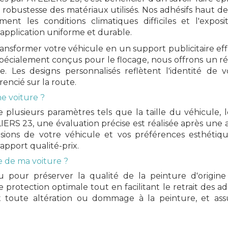
ne robustesse des matériaux utilisés. Nos adhésifs hau
ment les conditions climatiques difficiles et l'expo
application uniforme et durable.
ansformer votre véhicule en un support publicitaire eff
pécialement conçus pour le flocage, nous offrons un
ne. Les designs personnalisés reflètent l'identité d
rencié sur la route.
e voiture ?
 plusieurs paramètres tels que la taille du véhicule, l
RS 23, une évaluation précise est réalisée après une a
ions de votre véhicule et vos préférences esthétique
rapport qualité-prix.
re de ma voiture ?
 pour préserver la qualité de la peinture d'origine 
protection optimale tout en facilitant le retrait des ad
ant toute altération ou dommage à la peinture, et a