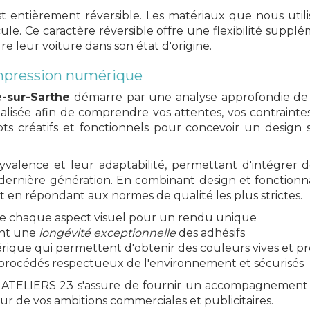
st entièrement réversible. Les matériaux que nous utili
e. Ce caractère réversible offre une flexibilité supplé
 leur voiture dans son état d'origine.
impression numérique
é-sur-Sarthe
démarre par une analyse approfondie de v
lisée afin de comprendre vos attentes, vos contrainte
pts créatifs et fonctionnels pour concevoir un design
lyvalence et leur adaptabilité, permettant d'intégrer
ernière génération. En combinant design et fonctionnal
t en répondant aux normes de qualité les plus strictes.
 de chaque aspect visuel pour un rendu unique
ant une
longévité exceptionnelle
des adhésifs
que qui permettent d'obtenir des couleurs vives et pr
rocédés respectueux de l'environnement et sécurisés
 ATELIERS 23 s'assure de fournir un accompagnement co
eur de vos ambitions commerciales et publicitaires.