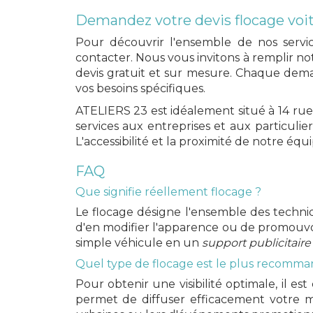
Demandez votre devis flocage voit
Pour découvrir l'ensemble de nos serv
contacter. Nous vous invitons à remplir n
devis gratuit et sur mesure. Chaque deman
vos besoins spécifiques.
ATELIERS 23 est idéalement situé à
14 rue
services aux entreprises et aux particulie
L'accessibilité et la proximité de notre éq
FAQ
Que signifie réellement flocage ?
Le flocage désigne l'ensemble des techniq
d'en modifier l'apparence ou de promouvo
simple véhicule en un
support publicitair
Quel type de flocage est le plus recommand
Pour obtenir une visibilité optimale, il e
permet de diffuser efficacement votre m