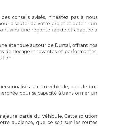
des conseils avisés, n'hésitez pas à nous
our discuter de votre projet et obtenir un
sant ainsi une réponse rapide et adaptée à
ne étendue autour de Durtal, offrant nos
ions de flocage innovantes et performantes.
ution.
personnalisés sur un véhicule, dans le but
herchée pour sa capacité à transformer un
 majeure partie du véhicule. Cette solution
tre audience, que ce soit sur les routes