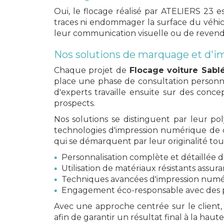
Oui, le flocage réalisé par ATELIERS 23 e
traces ni endommager la surface du véhicul
leur communication visuelle ou de revendre
Nos solutions de marquage et d'
Chaque projet de
Flocage voiture Sabl
place une phase de consultation personna
d'experts travaille ensuite sur des conce
prospects.
Nos solutions se distinguent par leur po
technologies d'impression numérique de d
qui se démarquent par leur originalité tou
Personnalisation complète et détaillée
Utilisation de matériaux résistants assur
Techniques avancées d'impression numéri
Engagement éco-responsable avec des p
Avec une approche centrée sur le client,
afin de garantir un résultat final à la haut