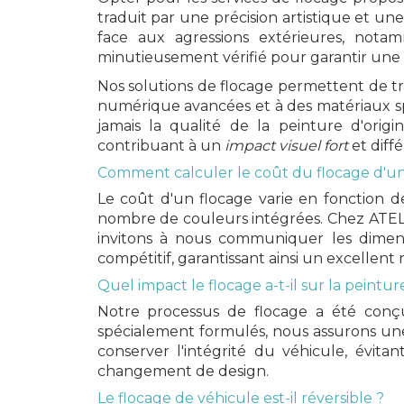
traduit par une précision artistique et u
face aux agressions extérieures, notam
minutieusement vérifié pour garantir une 
Nos solutions de flocage permettent de tr
numérique avancées et à des matériaux s
jamais la qualité de la peinture d'origi
contribuant à un
impact visuel fort
et diffé
Comment calculer le coût du flocage d'un
Le coût d'un flocage varie en fonction de
nombre de couleurs intégrées. Chez ATELIE
invitons à nous communiquer les dimens
compétitif, garantissant ainsi un excellent 
Quel impact le flocage a-t-il sur la peintu
Notre processus de flocage a été conçu
spécialement formulés, nous assurons une 
conserver l'intégrité du véhicule, évit
changement de design.
Le flocage de véhicule est-il réversible ?