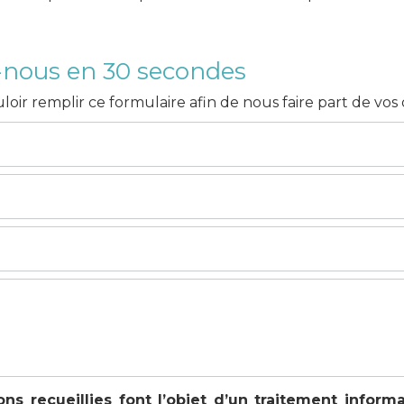
-nous en 30 secondes
loir remplir ce formulaire afin de nous faire part de vo
ons recueillies font l’objet d’un traitement inform