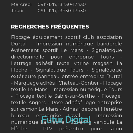
Mercredi
09h-12h, 13h30-17h30
Jeudi
09h-12h, 13h30-17h30
RECHERCHES FRÉQUENTES
Flocage équipement sportif club association
Durtal
Impression numérique banderole
événement sportif Le Mans
Signalétique
directionnelle pour entreprise Tours
Lettrage adhésif texte vitrine magasin La
Flèche
Signalétique Tours
Signalétique
extérieure panneau entrée entreprise Durtal
Marquage adhésif Château-Gontier
Flocage
textile Le Mans
Impression numérique Tours
Flocage textile Sablé-sur-Sarthe
Flocage
textile Angers
Pose adhésif logo entreprise
sur camion Le Mans
Adhésif décoratif fenêtre
bureau entreprise Laval
Impression
numérique La Flèche
Covering véhicule La
Flèche
PLV présentoir pour salon