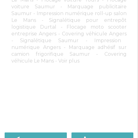
voiture Saumur
Marquage publicitaire
Saumur
Impression numérique roll-up salon
Le Mans
Signalétique pour entrepôt
logistique Durtal
Flocage moto scooter
entreprise Angers
Covering véhicule Angers
Signalétique Saumur
Impression
numérique Angers
Marquage adhésif sur
camion frigorifique Saumur
Covering
véhicule Le Mans
Voir plus