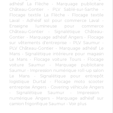
adhésif La Flèche
Marquage publicitaire
Château-Gontier
PLV Sablé-sur-Sarthe
Flocage textile La Flèche
Flocage textile
Laval
Adhésif sol pour commerce Laval
Enseigne lumineuse pour commerce
Château-Gontier
Signalétique Château-
Gontier
Marquage adhésif Angers
Flocage
sur vêtements d'entreprise
PLV Saumur
PLV Château-Gontier
Marquage adhésif Le
Mans
Signalétique intérieure pour magasin
Le Mans
Flocage voiture Tours
Flocage
voiture Saumur
Marquage publicitaire
Saumur
Impression numérique roll-up salon
Le Mans
Signalétique pour entrepôt
logistique Durtal
Flocage moto scooter
entreprise Angers
Covering véhicule Angers
Signalétique Saumur
Impression
numérique Angers
Marquage adhésif sur
camion frigorifique Saumur
Voir plus