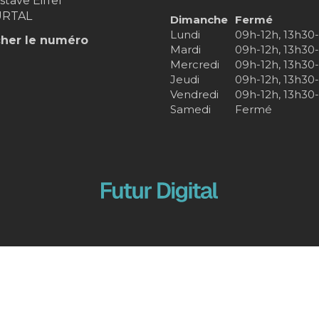
stave Eiffel
RTAL
Dimanche
Fermé
Lundi
09h-12h, 13h30
cher le numéro
Mardi
09h-12h, 13h30
Mercredi
09h-12h, 13h30
Jeudi
09h-12h, 13h30
Vendredi
09h-12h, 13h30
Samedi
Fermé