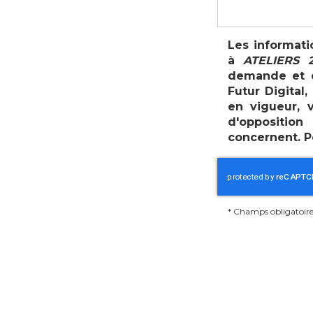
Les informati
à
ATELIERS 2
demande et d
Futur Digital
en vigueur, 
d'oppositio
concernent. P
*
Champs obligatoire