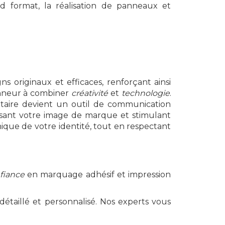
nd format, la réalisation de panneaux et
s originaux et efficaces, renforçant ainsi
onneur à combiner
créativité
et
technologie
.
itaire devient un outil de communication
misant votre image de marque et stimulant
ique de votre identité, tout en respectant
fiance
en marquage adhésif et impression
étaillé et personnalisé. Nos experts vous