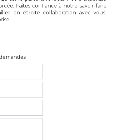
rcée. Faites confiance à notre savoir-faire
ler en étroite collaboration avec vous,
rise.
s demandes.