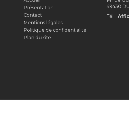
Accueil
14 rue Gu
49430
DU
Présentation
Contact
Tél. :
Affi
Mentions légales
Politique de confidentialité
Plan du site