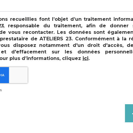
ons recueillies font l’objet d’un traitement inform
3
, responsable du traitement, afin de donner 
e vous recontacter. Les données sont égalemen
, prestataire de ATELIERS 23. Conformément à la 
vous disposez notamment d'un droit d'accès, de r
n et d'effacement sur les données personnel
our plus d’informations, cliquez
ici
.
s