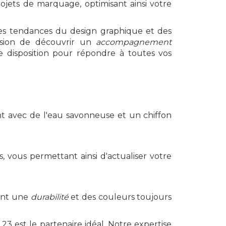
rojets de marquage, optimisant ainsi votre
ères tendances du design graphique et des
asion de découvrir un
accompagnement
e disposition pour répondre à toutes vos
t avec de l'eau savonneuse et un chiffon
, vous permettant ainsi d'actualiser votre
rant une
durabilité
et des couleurs toujours
3 est le partenaire idéal. Notre expertise