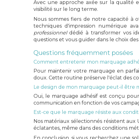
Avec une approche axée sur la qualité et 
visibilité sur le long terme.
Nous sommes fiers de notre capacité à of
techniques d'impression numérique av
professionnel
dédié à transformer vos idé
questions et vous guider dans le choix des 
Questions fréquemment posées
Comment entretenir mon marquage adhés
Pour maintenir votre marquage en parfai
doux. Cette routine préserve l'éclat des co
Le design de mon marquage peut-il être m
Oui, le marquage adhésif est conçu pour ê
communication en fonction de vos campagn
Est-ce que le marquage résiste aux condit
Nos matériaux sélectionnés résistent aux 
éclatantes, même dans des conditions météo
En conclusion, si vous recherchez une sol