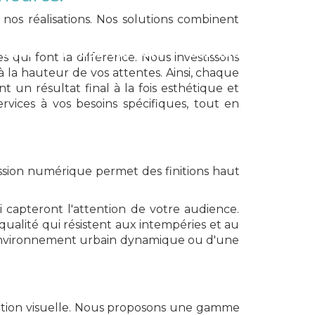
nos réalisations. Nos solutions combinent
cueil
Présentation
Contact
 qui font la différence. Nous investissons
icité
à la hauteur de vos attentes. Ainsi, chaque
 un résultat final à la fois esthétique et
rvices à vos besoins spécifiques, tout en
S
ession numérique permet des finitions haut
i capteront l'attention de votre audience.
qualité qui résistent aux intempéries et au
n environnement urbain dynamique ou d'une
tion visuelle. Nous proposons une gamme