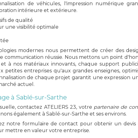
nalisation de véhicules, l'impression numérique gra
oration intérieure et extérieure.
ifs de qualité
une visibilité optimale
ptée
chnologies modernes nous permettent de créer des design
 une communication réussie. Nous mettons un point d'h
n et à nos matériaux innovants, chaque support public
aux petites entreprises qu'aux grandes enseignes, opti
nnalisation de chaque projet garantit une expression un
marché actuel.
ge à Sablé-sur-Sarthe
suelle, contactez ATELIERS 23, votre
partenaire de con
nons également à Sablé-sur-Sarthe et ses environs.
ez notre formulaire de contact pour obtenir un devis d
ur mettre en valeur votre entreprise.