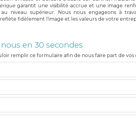
érique
garantit une visibilité accrue et une image renfo
au niveau supérieur. Nous nous engageons à travail
reflète fidèlement l'image et les valeurs de votre entrep
-nous en 30 secondes
loir remplir ce formulaire afin de nous faire part de vo