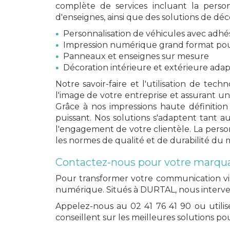
complète de services incluant la person
d'enseignes, ainsi que des solutions de déc
Personnalisation de véhicules avec adhés
Impression numérique grand format pour 
Panneaux et enseignes sur mesure
Décoration intérieure et extérieure ada
Notre savoir-faire et l'utilisation de te
l'image de votre entreprise et assurant
Grâce à nos impressions haute définitio
puissant. Nos solutions s'adaptent tant 
l'engagement de votre clientèle. La perso
les normes de qualité et de durabilité du 
Contactez-nous pour votre marqua
Pour transformer votre communication vi
numérique. Situés à DURTAL, nous interve
Appelez-nous au 02 41 76 41 90 ou utilis
conseillent sur les meilleures solutions po