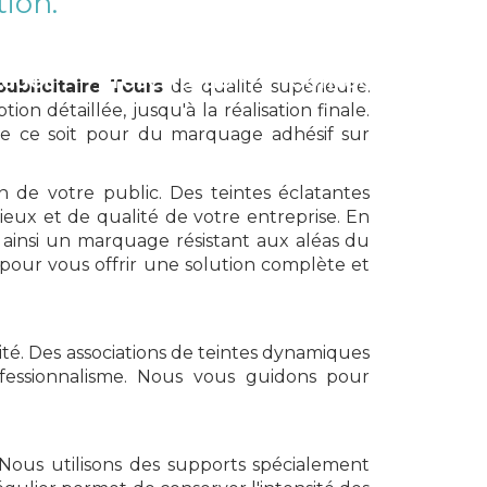
ion.
cueil
Présentation
Contact
ublicitaire Tours
de qualité supérieure.
icité
 détaillée, jusqu'à la réalisation finale.
ue ce soit pour du marquage adhésif sur
n de votre public. Des teintes éclatantes
eux et de qualité de votre entreprise. En
S
t ainsi un marquage résistant aux aléas du
pour vous offrir une solution complète et
cité. Des associations de teintes dynamiques
ofessionnalisme. Nous vous guidons pour
 Nous utilisons des supports spécialement