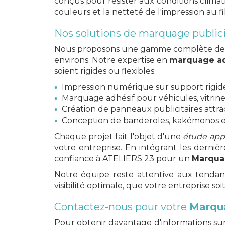
conçus pour résister aux conditions climat
couleurs et la netteté de l'impression au f
Nos solutions de marquage public
Nous proposons une gamme complète de ser
environs. Notre expertise en
marquage ad
soient rigides ou flexibles.
Impression numérique sur support rigide 
Marquage adhésif pour véhicules, vitrines
Création de panneaux publicitaires attra
Conception de banderoles, kakémonos e
Chaque projet fait l'objet d'une
étude app
votre entreprise. En intégrant les dernièr
confiance à ATELIERS 23 pour un
Marquag
Notre équipe reste attentive aux tendan
visibilité optimale, que votre entreprise so
Contactez-nous pour votre
Marqua
Pour obtenir davantage d'informations su