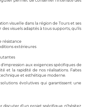
égulier permet de conserver l'intensité des
n visuelle dans la région de Tours et ses
des visuels adaptés à tous supports, qu'ils
e résistance
nditions extérieures
cutantes
d'impression aux exigences spécifiques de
 et la rapidité de nos réalisations. Faites
 technique et esthétique moderne.
olutions évolutives qui garantissent une
 discuter d'un projet spécifique, n'hésitez