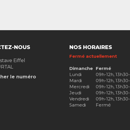
TEZ-NOUS
NOS HORAIRES
Fermé actuellement
stave Eiffel
RTAL
Dimanche
Fermé
Lundi
09h-12h, 13h30
cher le numéro
Mardi
09h-12h, 13h30
Mercredi
09h-12h, 13h30
Jeudi
09h-12h, 13h30
Vendredi
09h-12h, 13h30
Samedi
Fermé