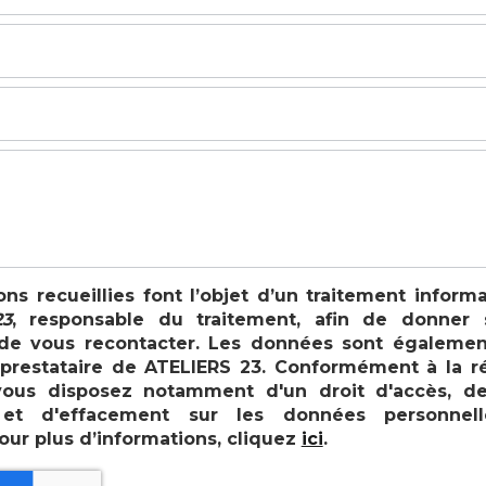
ons recueillies font l’objet d’un traitement inform
3
, responsable du traitement, afin de donner 
e vous recontacter. Les données sont égalemen
, prestataire de ATELIERS 23. Conformément à la 
vous disposez notamment d'un droit d'accès, de r
n et d'effacement sur les données personnel
our plus d’informations, cliquez
ici
.