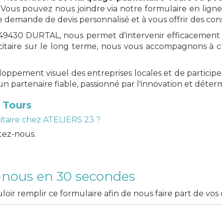
 Vous pouvez nous joindre via notre formulaire en lig
 demande de devis personnalisé et à vous offrir des cons
l, 49430 DURTAL, nous permet d'intervenir efficacement
taire sur le long terme, nous vous accompagnons à c
ppement visuel des entreprises locales et de particip
n partenaire fiable, passionné par l'innovation et déter
 Tours
taire chez ATELIERS 23 ?
tez-nous.
-nous en 30 secondes
loir remplir ce formulaire afin de nous faire part de vo