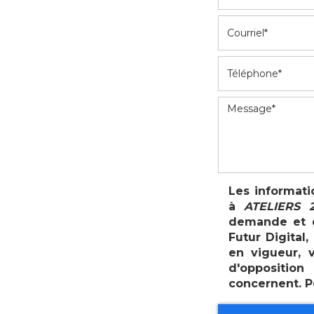
Les informati
à
ATELIERS 2
demande et d
Futur Digital
en vigueur, 
d'oppositio
concernent. P