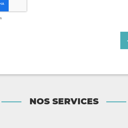
s
Enseigne et signalétique
NOS SERVICES