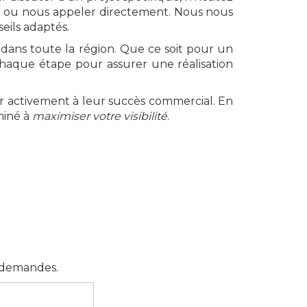
ne ou nous appeler directement. Nous nous
eils adaptés.
 dans toute la région. Que ce soit pour un
haque étape pour assurer une réalisation
er activement à leur succès commercial. En
miné à
maximiser votre visibilité
.
s demandes.