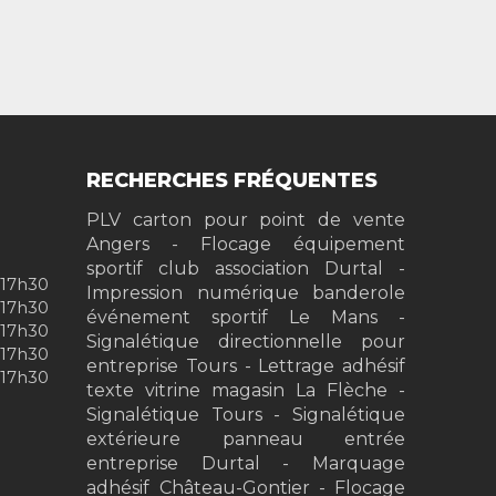
RECHERCHES FRÉQUENTES
PLV carton pour point de vente
Angers
Flocage équipement
sportif club association Durtal
-17h30
Impression numérique banderole
-17h30
événement sportif Le Mans
-17h30
Signalétique directionnelle pour
-17h30
entreprise Tours
Lettrage adhésif
-17h30
texte vitrine magasin La Flèche
Signalétique Tours
Signalétique
extérieure panneau entrée
entreprise Durtal
Marquage
adhésif Château-Gontier
Flocage