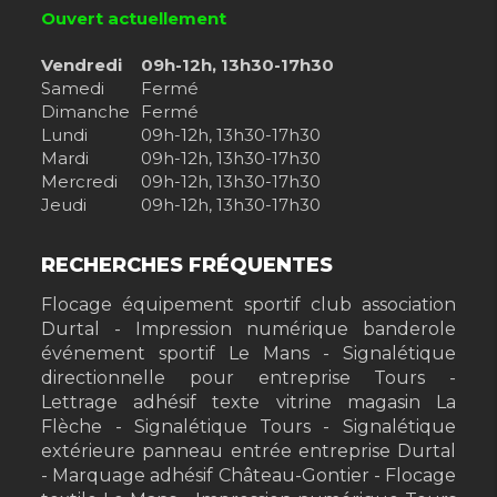
Ouvert actuellement
Vendredi
09h-12h, 13h30-17h30
Samedi
Fermé
Dimanche
Fermé
Lundi
09h-12h, 13h30-17h30
Mardi
09h-12h, 13h30-17h30
Mercredi
09h-12h, 13h30-17h30
Jeudi
09h-12h, 13h30-17h30
RECHERCHES FRÉQUENTES
Flocage équipement sportif club association
Durtal
Impression numérique banderole
événement sportif Le Mans
Signalétique
directionnelle pour entreprise Tours
Lettrage adhésif texte vitrine magasin La
Flèche
Signalétique Tours
Signalétique
extérieure panneau entrée entreprise Durtal
Marquage adhésif Château-Gontier
Flocage