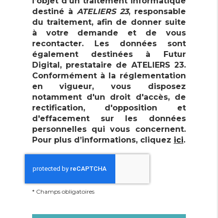
l’objet d’un traitement informatique
Enseigne et signalétique
destiné à
ATELIERS 23
, responsable
du traitement, afin de donner suite
à votre demande et de vous
recontacter. Les données sont
également destinées à Futur
Digital, prestataire de ATELIERS 23.
Conformément à la réglementation
en vigueur, vous disposez
notamment d'un droit d'accès, de
rectification, d'opposition et
d'effacement sur les données
personnelles qui vous concernent.
Pour plus d’informations, cliquez
ici
.
*
Champs obligatoires