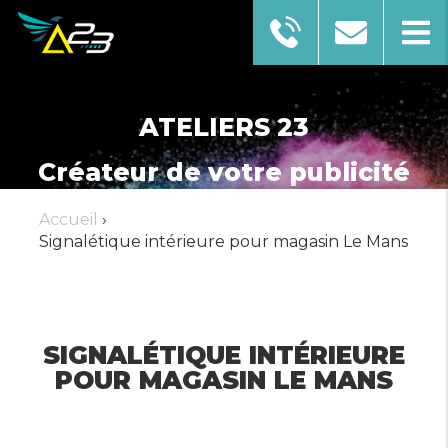
ATELIERS 23
Créateur de votre publicité
Accueil
›
Signalétique intérieure pour magasin Le Mans
AFFICHER LE NUMÉRO
EN SAVOIR PLUS
SIGNALÉTIQUE INTÉRIEURE
POUR MAGASIN LE MANS