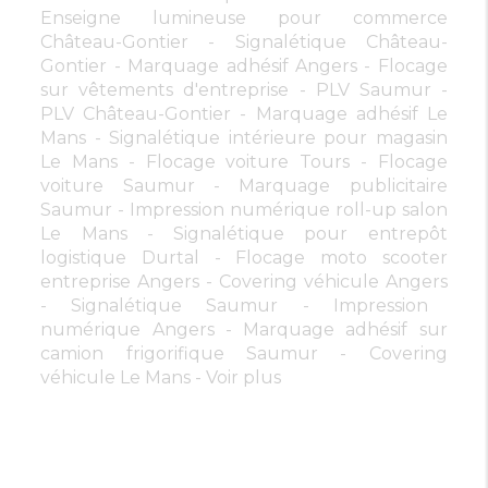
Enseigne lumineuse pour commerce
Château-Gontier
Signalétique Château-
Gontier
Marquage adhésif Angers
Flocage
sur vêtements d'entreprise
PLV Saumur
PLV Château-Gontier
Marquage adhésif Le
Mans
Signalétique intérieure pour magasin
Le Mans
Flocage voiture Tours
Flocage
voiture Saumur
Marquage publicitaire
Saumur
Impression numérique roll-up salon
Le Mans
Signalétique pour entrepôt
logistique Durtal
Flocage moto scooter
entreprise Angers
Covering véhicule Angers
Signalétique Saumur
Impression
numérique Angers
Marquage adhésif sur
camion frigorifique Saumur
Covering
véhicule Le Mans
Voir plus