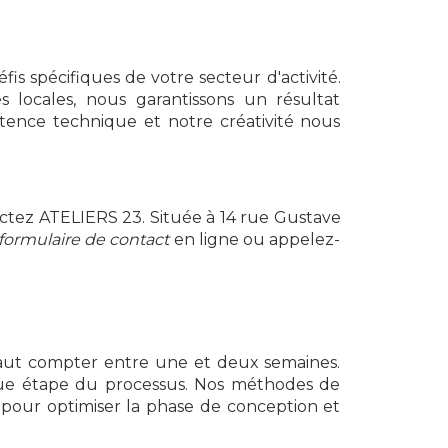
is spécifiques de votre secteur d'activité.
locales, nous garantissons un résultat
étence technique et notre créativité nous
actez ATELIERS 23. Située à 14 rue Gustave
formulaire de contact
en ligne ou appelez-
 faut compter entre une et deux semaines.
aque étape du processus. Nos méthodes de
és pour optimiser la phase de conception et