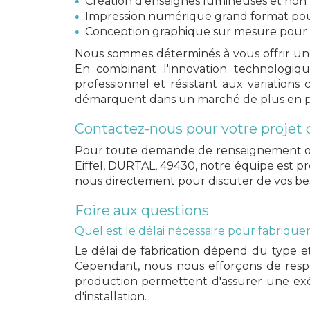
Création d'enseignes lumineuses et non
Impression numérique grand format pou
Conception graphique sur mesure pour 
Nous sommes déterminés à vous offrir un
En combinant l'innovation technologiq
professionnel et résistant aux variation
démarquent dans un marché de plus en pl
Contactez-nous pour votre projet 
Pour toute demande de renseignement o
Eiffel, DURTAL, 49430, notre équipe est pr
nous directement pour discuter de vos bes
Foire aux questions
Quel est le délai nécessaire pour fabrique
Le délai de fabrication dépend du type e
Cependant, nous nous efforçons de respe
production permettent d'assurer une ex
d'installation.