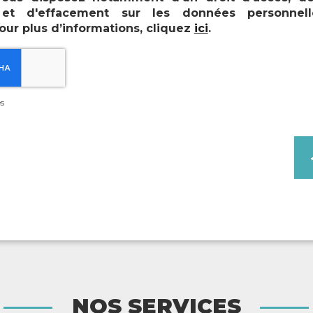
n et d'effacement sur les données personnel
our plus d’informations, cliquez
ici
.
s
Enseigne et signalétique
NOS SERVICES