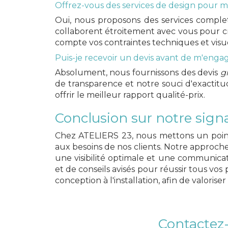
Offrez-vous des services de design pour m
Oui, nous proposons des services comple
collaborent étroitement avec vous pour cr
compte vos contraintes techniques et visue
Puis-je recevoir un devis avant de m'enga
Absolument, nous fournissons des devis
gr
de transparence et notre souci d'exactitu
offrir le meilleur rapport qualité-prix.
Conclusion sur notre signa
Chez ATELIERS 23, nous mettons un point 
aux besoins de nos clients. Notre approch
une visibilité optimale et une communicat
et de conseils avisés pour réussir tous vos
conception à l'installation, afin de valorise
Contactez