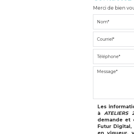
Merci de bien vou
Les informati
à
ATELIERS 2
demande et d
Futur Digital
en vigueur, 