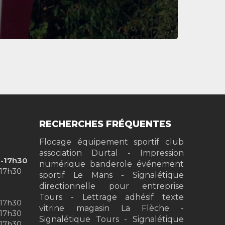
RECHERCHES FRÉQUENTES
Flocage équipement sportif club
association Durtal
Impression
0-17h30
numérique banderole événement
-17h30
sportif Le Mans
Signalétique
directionnelle pour entreprise
Tours
Lettrage adhésif texte
-17h30
vitrine magasin La Flèche
-17h30
Signalétique Tours
Signalétique
-17h30