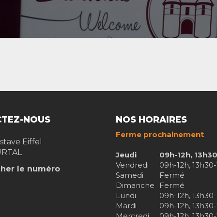
TEZ-NOUS
NOS HORAIRES
Ferme prochainement
stave Eiffel
RTAL
Jeudi
09h-12h, 13h3
Vendredi
09h-12h, 13h30
cher le numéro
Samedi
Fermé
Dimanche
Fermé
Lundi
09h-12h, 13h30
Mardi
09h-12h, 13h30
Mercredi
09h-12h, 13h30