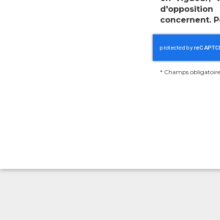
d'oppositio
concernent. P
*
Champs obligatoire