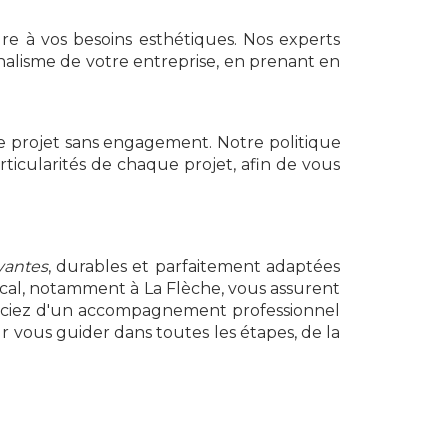
e à vos besoins esthétiques. Nos experts
nalisme de votre entreprise, en prenant en
e projet sans engagement. Notre politique
ticularités de chaque projet, afin de vous
s
vantes
, durables et parfaitement adaptées
ocal, notamment à La Flèche, vous assurent
néficiez d'un accompagnement professionnel
ur vous guider dans toutes les étapes, de la