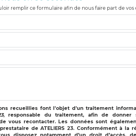
loir remplir ce formulaire afin de nous faire part de vo
ons recueillies font l’objet d’un traitement inform
3
, responsable du traitement, afin de donner 
e vous recontacter. Les données sont égalemen
, prestataire de ATELIERS 23. Conformément à la 
vous disposez notamment d'un droit d'accès, de r