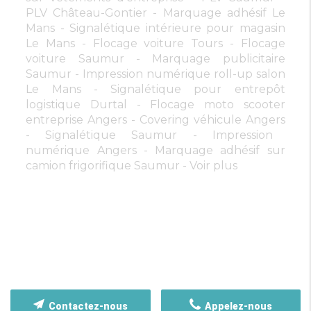
PLV Château-Gontier
Marquage adhésif Le
Mans
Signalétique intérieure pour magasin
Le Mans
Flocage voiture Tours
Flocage
voiture Saumur
Marquage publicitaire
Saumur
Impression numérique roll-up salon
Le Mans
Signalétique pour entrepôt
logistique Durtal
Flocage moto scooter
entreprise Angers
Covering véhicule Angers
Signalétique Saumur
Impression
numérique Angers
Marquage adhésif sur
camion frigorifique Saumur
Voir plus
Contactez-nous
Appelez-nous