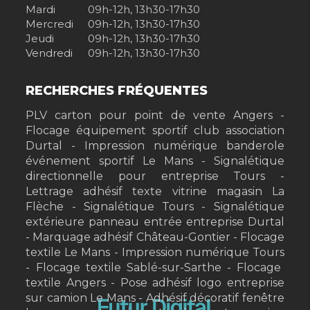
Mardi
09h-12h, 13h30-17h30
Mercredi
09h-12h, 13h30-17h30
Jeudi
09h-12h, 13h30-17h30
Vendredi
09h-12h, 13h30-17h30
RECHERCHES FRÉQUENTES
PLV carton pour point de vente Angers
Flocage équipement sportif club association
Durtal
Impression numérique banderole
événement sportif Le Mans
Signalétique
directionnelle pour entreprise Tours
Lettrage adhésif texte vitrine magasin La
Flèche
Signalétique Tours
Signalétique
extérieure panneau entrée entreprise Durtal
Marquage adhésif Château-Gontier
Flocage
textile Le Mans
Impression numérique Tours
Flocage textile Sablé-sur-Sarthe
Flocage
textile Angers
Pose adhésif logo entreprise
sur camion Le Mans
Adhésif décoratif fenêtre