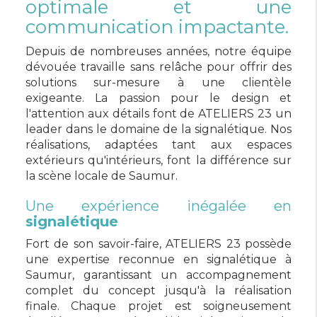
optimale et une
communication impactante.
Depuis de nombreuses années, notre équipe
dévouée travaille sans relâche pour offrir des
solutions sur-mesure à une clientèle
exigeante. La passion pour le design et
l'attention aux détails font de ATELIERS 23 un
leader dans le domaine de la signalétique. Nos
réalisations, adaptées tant aux espaces
extérieurs qu'intérieurs, font la différence sur
la scène locale de Saumur.
Une expérience inégalée en
signalétique
Fort de son savoir-faire, ATELIERS 23 possède
une expertise reconnue en signalétique à
Saumur, garantissant un accompagnement
complet du concept jusqu'à la réalisation
finale. Chaque projet est soigneusement